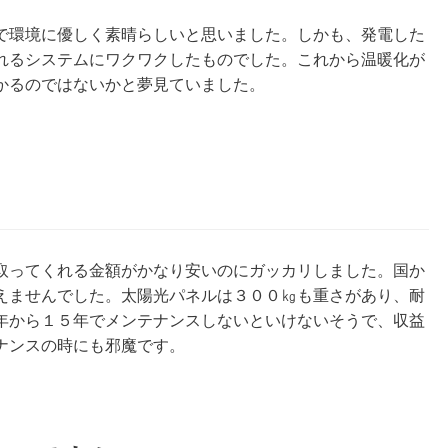
で環境に優しく素晴らしいと思いました。しかも、発電した
れるシステムにワクワクしたものでした。これから温暖化が
かるのではないかと夢見ていました。
取ってくれる金額がかなり安いのにガッカリしました。国か
えませんでした。太陽光パネルは３００㎏も重さがあり、耐
年から１５年でメンテナンスしないといけないそうで、収益
ナンスの時にも邪魔です。