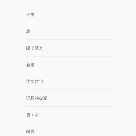
平屋
庭
建て替え
新築
注文住宅
理想的な家
省エネ
耐震