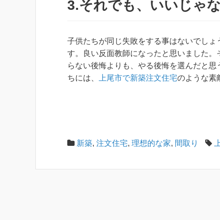
3.それでも、いいじゃ
子供たちが同じ失敗をする事はないでしょ
す。良い反面教師になったと思いました。
らない後悔よりも、やる後悔を選んだと思
ちには、
上尾市で新築注文住宅
のような素
新築
,
注文住宅
,
理想的な家
,
間取り