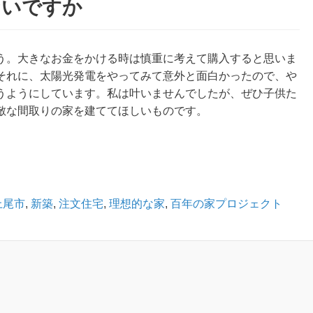
ないですか
う。大きなお金をかける時は慎重に考えて購入すると思いま
それに、太陽光発電をやってみて意外と面白かったので、や
うようにしています。私は叶いませんでしたが、ぜひ子供た
敵な間取りの家を建ててほしいものです。
上尾市
,
新築
,
注文住宅
,
理想的な家
,
百年の家プロジェクト