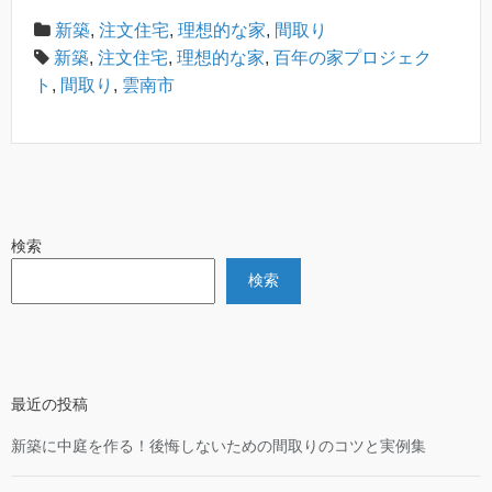
新築
,
注文住宅
,
理想的な家
,
間取り
新築
,
注文住宅
,
理想的な家
,
百年の家プロジェク
ト
,
間取り
,
雲南市
検索
検索
最近の投稿
新築に中庭を作る！後悔しないための間取りのコツと実例集