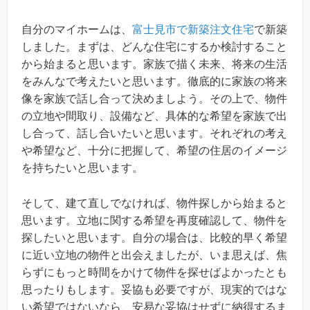
自分のマイホームは、
富士見市で新築注文住宅
で新築
しました。まずは、どんな住宅にするか検討すること
から始まると思います。家族で描く未来、将来の生活
をみんなで考えたいと思います。徹底的に家族の将来
像を家族で話し合って決めましよう。その上で、物件
の立地や間取り、設備など、具体的な希望を家族で出
し合って、話し合いたいと思います。それぞれの考え
や希望など、十分に把握して、希望の住居のイメージ
を持ちたいと思います。
そして、建て直しでなければ、物件探しから始まると
思います。立地に関する希望を再度確認して、物件を
探したいと思います。自分の場合は、比較的早く希望
に近い立地の物件と出会えましたが、いま思えば、焦
らずにもっと時間をかけて物件を探せばよかったとも
思ったりもします。妥協も必要ですが、現実的ではな
い希望ではないなら、安易な妥協はせずに納得するま