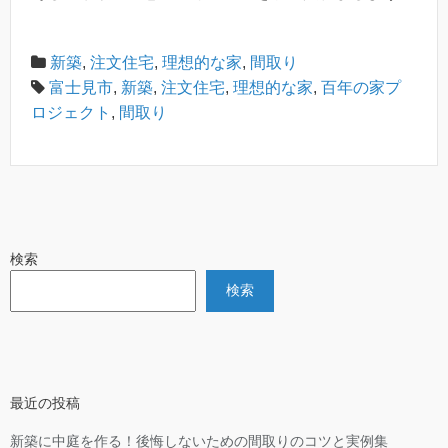
新築
,
注文住宅
,
理想的な家
,
間取り
富士見市
,
新築
,
注文住宅
,
理想的な家
,
百年の家プ
ロジェクト
,
間取り
検索
検索
最近の投稿
新築に中庭を作る！後悔しないための間取りのコツと実例集