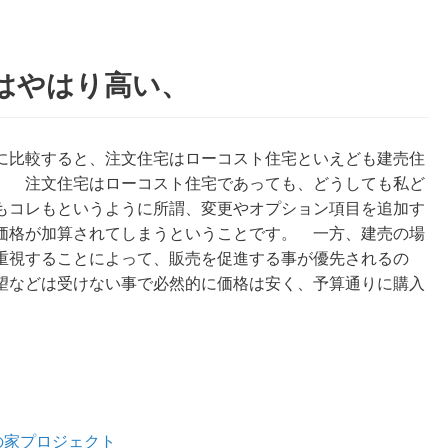
はやはり高い、
に比較すると、注文住宅はローコスト住宅といえども建売住
。 注文住宅はローコスト住宅であっても、どうしても私ど
もコレもというように所謂、変更やオプション項目を追加す
価格が加算されてしまうということです。 一方、建売の場
重視することによって、販売を促進する事が優先されるの
望などは受けない事で必然的に価格は安く、予算通りに購入
の家プロジェクト