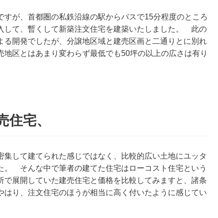
ですが、首都圏の私鉄沿線の駅からバスで15分程度のところ
入して、暫くして新築注文住宅を建築いたしました。 此の
よる開発でしたが、分譲地区域と建売区画と二通りとに別れ
売地区とはあまり変わらず最低でも50坪の以上の広さは有り
売住宅、
密集して建てられた感じではなく、比較的広い土地にユッタ
た。 そんな中で筆者の建てた住宅はローコスト住宅という
所で展開していた建売住宅と価格を比較してみますと、諸条
やはり、注文住宅のほうが相当に高く付いたように感じてい