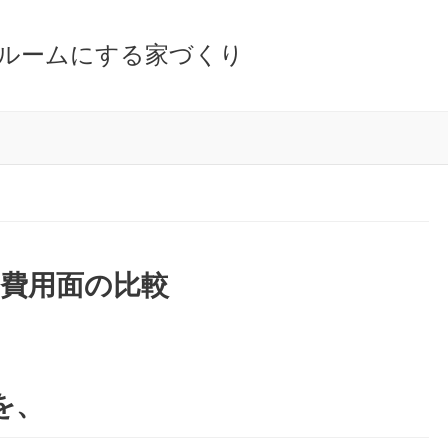
ルームにする家づくり
費用面の比較
を、