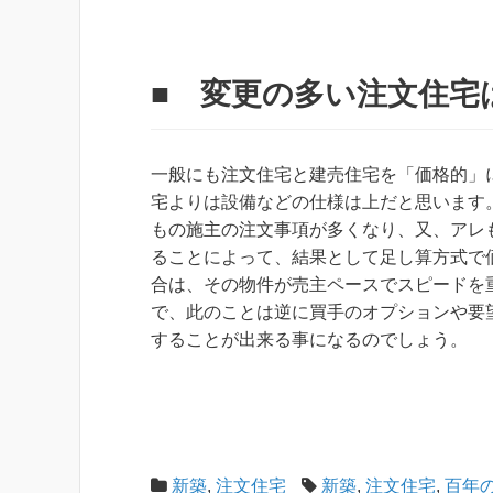
■ 変更の多い注文住宅
一般にも注文住宅と建売住宅を「価格的」
宅よりは設備などの仕様は上だと思います
もの施主の注文事項が多くなり、又、アレ
ることによって、結果として足し算方式で
合は、その物件が売主ペースでスピードを
で、此のことは逆に買手のオプションや要
することが出来る事になるのでしょう。
新築
,
注文住宅
新築
,
注文住宅
,
百年