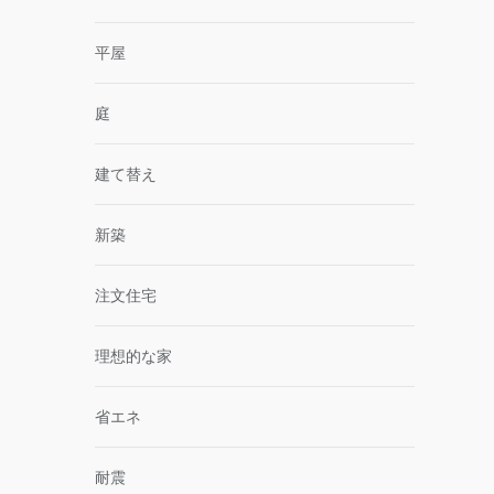
平屋
庭
建て替え
新築
注文住宅
理想的な家
省エネ
耐震