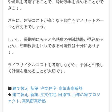
や通風を考慮することで、冷房効率を高めることがで
きます。
さらに、建築コストが高くなる傾向もデメリットの一
つと言えるでしょう。
しかし、長期的にみると光熱費の削減効果が見込める
ため、初期投資を回収できる可能性は十分にありま
す。
ライフサイクルコストを考慮しながら、予算と相談し
て計画を進めることが大切です。
建て替え
,
新築
,
注文住宅
,
高気密高断熱
建て替え
,
新築
,
注文住宅
,
田原市
,
百年の家プロジ
ェクト
,
高気密高断熱