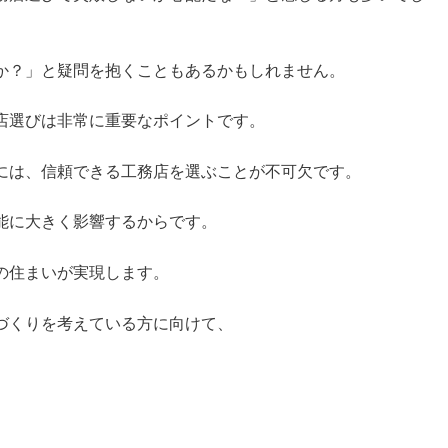
か？」と疑問を抱くこともあるかもしれません。
店選びは非常に重要なポイントです。
には、信頼できる工務店を選ぶことが不可欠です。
能に大きく影響するからです。
の住まいが実現します。
づくりを考えている方に向けて、