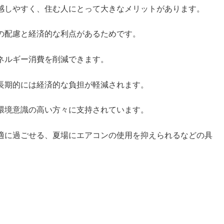
感しやすく、住む人にとって大きなメリットがあります。
の配慮と経済的な利点があるためです。
ネルギー消費を削減できます。
長期的には経済的な負担が軽減されます。
環境意識の高い方々に支持されています。
適に過ごせる、夏場にエアコンの使用を抑えられるなどの具