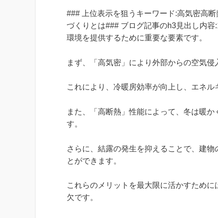
### 上位表示を狙うキーワード:高気密高断
づくりとは### ブログ記事のh3見出し内容
環境を提供するために重要な要素です。
まず、「高気密」により外部からの空気侵
これにより、冷暖房効率が向上し、エネル
また、「高断熱」性能によって、冬は暖か
す。
さらに、結露の発生を抑えることで、建物
とができます。
これらのメリットを最大限に活かすために
欠です。