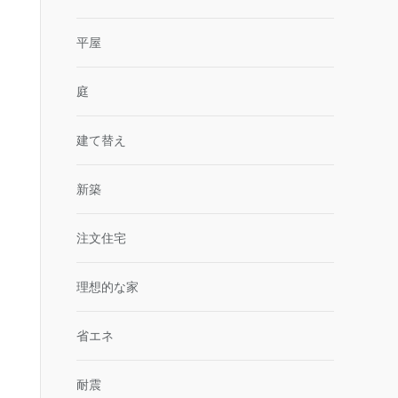
平屋
庭
建て替え
新築
注文住宅
理想的な家
省エネ
耐震