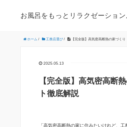
お風呂をもっとリラクゼーション
ホーム
/
工務店選び
/
【完全版】高気密高断熱の家づくり
2025.05.13
【完全版】高気密高断
ト徹底解説
「高気密高断熱の家に住みたいけれど、工