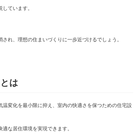
説しています。
。
消され、理想の住まいづくりに一歩近づけるでしょう。
りとは
気温変化を最小限に抑え、室内の快適さを保つための住宅設
快適な居住環境を実現できます。