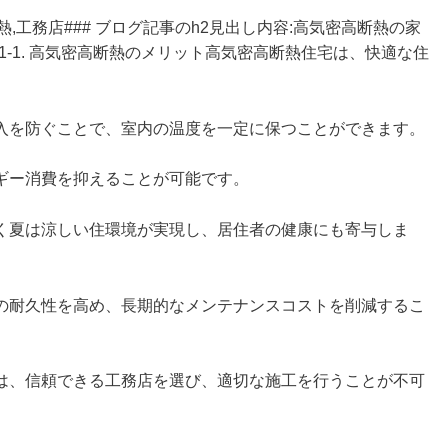
熱,工務店### ブログ記事のh2見出し内容:高気密高断熱の家
:1-1. 高気密高断熱のメリット高気密高断熱住宅は、快適な住
入を防ぐことで、室内の温度を一定に保つことができます。
ギー消費を抑えることが可能です。
く夏は涼しい住環境が実現し、居住者の健康にも寄与しま
の耐久性を高め、長期的なメンテナンスコストを削減するこ
は、信頼できる工務店を選び、適切な施工を行うことが不可