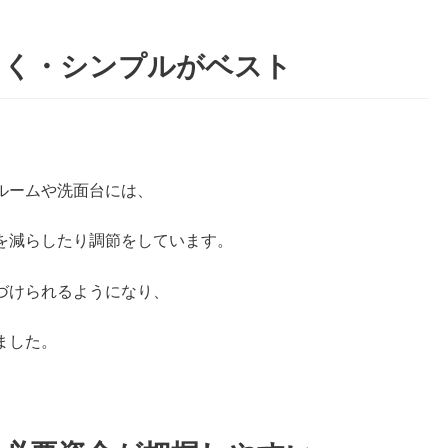
さく・シンプルがベスト
ルームや洗面台には、
を減らしたり調節をしています。
づけられるようになり、
ました。