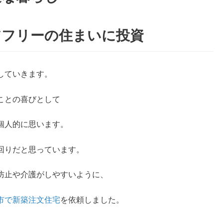
アフリーの住まいに投資
していきます。
ことの喜びとして
個人的に思います。
回りだと思っています。
防止や介護がしやすいように、
市で新築注文住宅
を依頼しました。