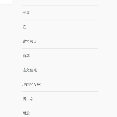
平屋
庭
建て替え
新築
注文住宅
理想的な家
省エネ
耐震