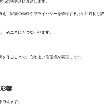
生活の快適さに直結します。
与え、家族の動線やプライバシーを確保するために適切な設
し、省エネにもつながります。
。
間を作ることで、心地よい住環境が実現します。
る影響
を与えます。