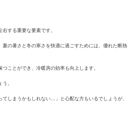
左右する重要な要素です。
、夏の暑さと冬の寒さを快適に過ごすためには、優れた断熱
保つことができ、冷暖房の効率も向上します。
ょう。
ってしまうかもしれない…」と心配な方もいるでしょうが、
。