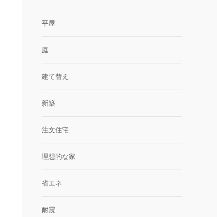
平屋
庭
建て替え
新築
注文住宅
理想的な家
省エネ
耐震