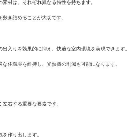
の素材は、それぞれ異なる特性を持ちます。
を敷き詰めることが大切です。
の出入りを効果的に抑え、快適な室内環境を実現できます。
適な住環境を維持し、光熱費の削減も可能になります。
く左右する重要な要素です。
気を作り出します。