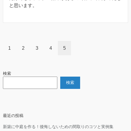
と思います。
1
2
3
4
5
検索
検索
最近の投稿
新築に中庭を作る！後悔しないための間取りのコツと実例集