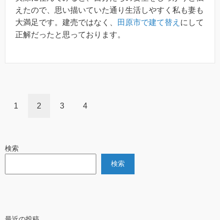
えたので、思い描いていた通り生活しやすく私も妻も
大満足です。建売ではなく、
田原市で建て替え
にして
正解だったと思っております。
1
2
3
4
検索
検索
最近の投稿